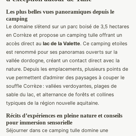
Les plus belles vues panoramiques depuis le
camping
Le domaine s’étend sur un parc boisé de 3,5 hectares
en Corrèze et propose un camping tulle offrant un
accès direct au
lac de la Valette
. Ce camping etoiles
est renommé pour ses panoramas ouverts sur la
vallée dordogne, créant un contact direct avec la
nature. Depuis les emplacements, plusieurs points de
vue permettent d’admirer des paysages à couper le
souffle Corrèze : vallées verdoyantes, plages de
sable du lac, et alternance de forêts et collines
typiques de la région nouvelle aquitaine.
Récits d’expériences en pleine nature et conseils
pour immersion sensorielle
Séjourner dans ce camping tulle domine une