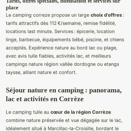
Tarifs, offres spéciales, fidélisation et services sur
place
Le camping correze propose un large
choix d’offres
:
tarifs attractifs dès 112 €/semaine, remise fidélité,
locations last minute. Services : épicerie, location
linge, barbecue, équipements bébé, piscine, et chiens
acceptés. Expérience nature au bord lac ou plage,
avec avis tulle fiables, activités lac, et meilleurs
campings nature région vallée dordogne ou etangs
taysse, alliant nature et confort.
Séjour nature en camping : panorama,
lac et activités en Corrèze
Le camping tulle au
cœur de la région Corrèze
combine nature préservée et vue dégagée sur le lac,
idéalement situé à Marcillac-la-Croisille, bordant le