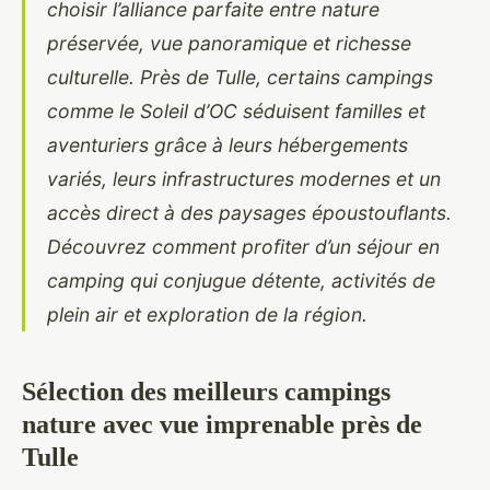
choisir l’alliance parfaite entre nature
préservée, vue panoramique et richesse
culturelle. Près de Tulle, certains campings
comme le Soleil d’OC séduisent familles et
aventuriers grâce à leurs hébergements
variés, leurs infrastructures modernes et un
accès direct à des paysages époustouflants.
Découvrez comment profiter d’un séjour en
camping qui conjugue détente, activités de
plein air et exploration de la région.
Sélection des meilleurs campings
nature avec vue imprenable près de
Tulle