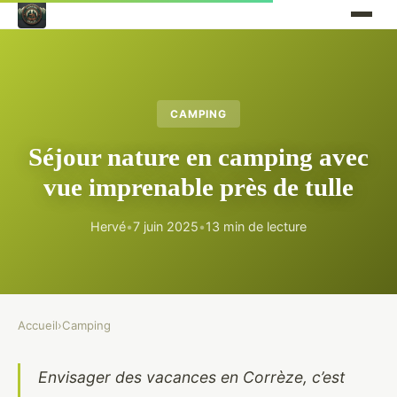
CAMPING
Séjour nature en camping avec
vue imprenable près de tulle
Hervé
•
7 juin 2025
•
13 min de lecture
Accueil
›
Camping
Envisager des vacances en Corrèze, c’est