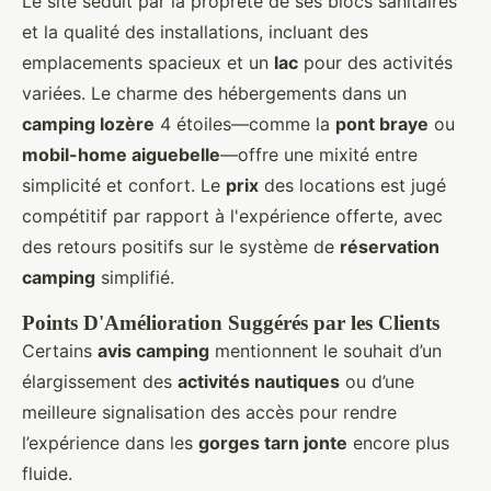
Le site séduit par la propreté de ses blocs sanitaires
et la qualité des installations, incluant des
emplacements spacieux et un
lac
pour des activités
variées. Le charme des hébergements dans un
camping lozère
4 étoiles—comme la
pont braye
ou
mobil-home aiguebelle
—offre une mixité entre
simplicité et confort. Le
prix
des locations est jugé
compétitif par rapport à l'expérience offerte, avec
des retours positifs sur le système de
réservation
camping
simplifié.
Points D'Amélioration Suggérés par les Clients
Certains
avis camping
mentionnent le souhait d’un
élargissement des
activités nautiques
ou d’une
meilleure signalisation des accès pour rendre
l’expérience dans les
gorges tarn jonte
encore plus
fluide.