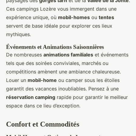
paysages des
gorges tarn
et de la
vallée de la Jonte
.
Ces campings Lozère vous immergent dans une
expérience unique, où
mobil-homes
ou
tentes
servent de base idéale pour explorer ces lieux
mythiques.
Événements et Animations Saisonnières
De nombreuses
animations familiales
et événements
tels que des soirées conviviales, marchés ou
compétitions amènent une ambiance chaleureuse.
Louer un
mobil-home
ou camper sous les étoiles
garantit des vacances inoubliables. Pensez à une
réservation camping
rapide pour garantir le meilleur
espace dans ce lieu d’exception.
Confort et Commodités