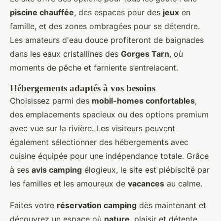
piscine chauffée
, des espaces pour des
jeux
en
famille, et des zones ombragées pour se détendre.
Les amateurs d'eau douce profiteront de baignades
dans les eaux cristallines des
Gorges Tarn
, où
moments de pêche et farniente s’entrelacent.
Hébergements adaptés à vos besoins
Choisissez parmi des
mobil-homes confortables
,
des emplacements spacieux ou des options premium
avec vue sur la rivière. Les visiteurs peuvent
également sélectionner des hébergements avec
cuisine équipée pour une indépendance totale. Grâce
à ses
avis camping
élogieux, le site est plébiscité par
les familles et les amoureux de
vacances
au calme.
Faites votre
réservation camping
dès maintenant et
découvrez un espace où
nature
, plaisir et détente