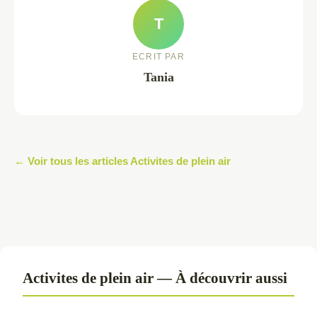
T
ECRIT PAR
Tania
← Voir tous les articles Activites de plein air
Activites de plein air — À découvrir aussi