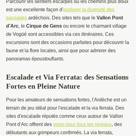
Parcourir les sentiers escarpés ou les chemins plus doux
est une excellente façon d'
explorer la diversité des
paysages
ardéchois. Des sites tels que le
Vallon Pont
d'Arc
, le
Cirque de Gens
ou encore le charmant village
de Vogüé sont accessibles via ces itinéraires. Ces
excursions sont des occasions parfaites pour découvrir la
faune et la flore locales, ainsi que pour admirer des
panoramas époustouflants.
Escalade et Via Ferrata: des Sensations
Fortes en Pleine Nature
Pour les amateurs de sensations fortes, l'Ardèche est un
terrain de jeu idéal pour l'escalade et la via ferrata. Des
sites d'escalade réputés comme ceux autour de Vallon
Pont d'Arc offrent des
voies pour tous les niveaux
, des
débutants aux grimpeurs confirmés. La via ferrata,