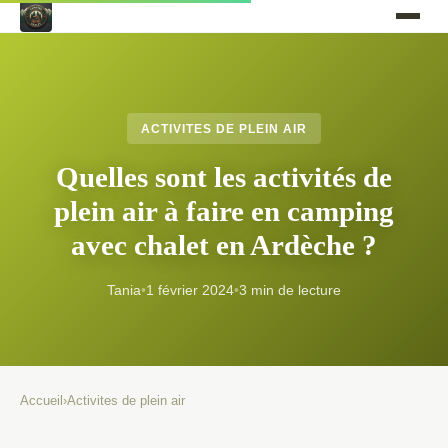
ACTIVITES DE PLEIN AIR
Quelles sont les activités de
plein air à faire en camping
avec chalet en Ardèche ?
Tania
•
1 février 2024
•
3 min de lecture
Accueil
›
Activites de plein air