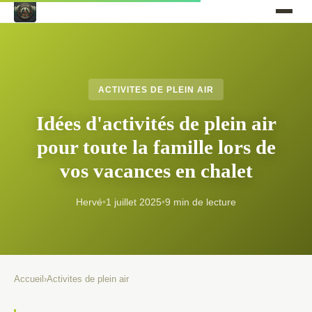
ACTIVITES DE PLEIN AIR
Idées d'activités de plein air
pour toute la famille lors de
vos vacances en chalet
Hervé
•
1 juillet 2025
•
9 min de lecture
Accueil
›
Activites de plein air