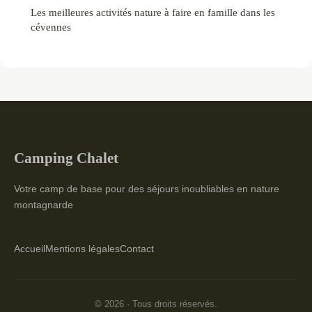
Les meilleures activités nature à faire en famille dans les
cévennes
Camping Chalet
Votre camp de base pour des séjours inoubliables en nature
montagnarde
Accueil
Mentions légales
Contact
© 2026 · Tous droits réservés.