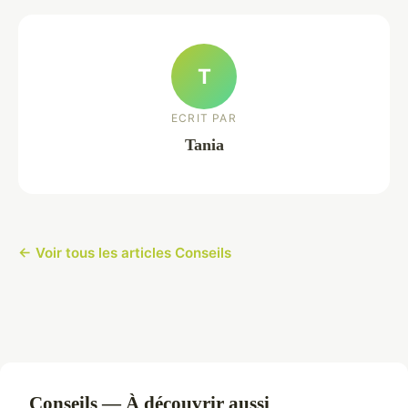
T
ECRIT PAR
Tania
← Voir tous les articles Conseils
Conseils — À découvrir aussi