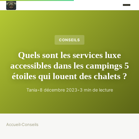
CONSEILS
Quels sont les services luxe
accessibles dans les campings 5
étoiles qui louent des chalets ?
Tania
•
8 décembre 2023
•
3 min de lecture
Accueil
›
Conseils