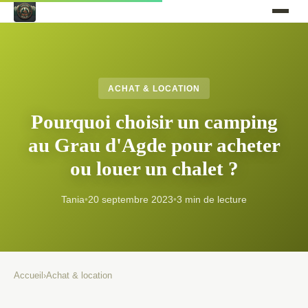
ACHAT & LOCATION
Pourquoi choisir un camping
au Grau d'Agde pour acheter
ou louer un chalet ?
Tania
•
20 septembre 2023
•
3 min de lecture
Accueil
›
Achat & location