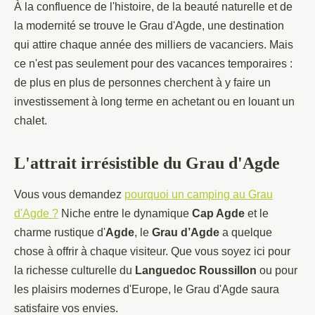
À la confluence de l'histoire, de la beauté naturelle et de
la modernité se trouve le Grau d'Agde, une destination
qui attire chaque année des milliers de vacanciers. Mais
ce n'est pas seulement pour des vacances temporaires :
de plus en plus de personnes cherchent à y faire un
investissement à long terme en achetant ou en louant un
chalet.
L'attrait irrésistible du Grau d'Agde
Vous vous demandez
pourquoi un camping au Grau
d'Agde ?
Niche entre le dynamique
Cap Agde
et le
charme rustique d'
Agde
, le
Grau d’Agde
a quelque
chose à offrir à chaque visiteur. Que vous soyez ici pour
la richesse culturelle du
Languedoc Roussillon
ou pour
les plaisirs modernes d'Europe, le Grau d'Agde saura
satisfaire vos envies.