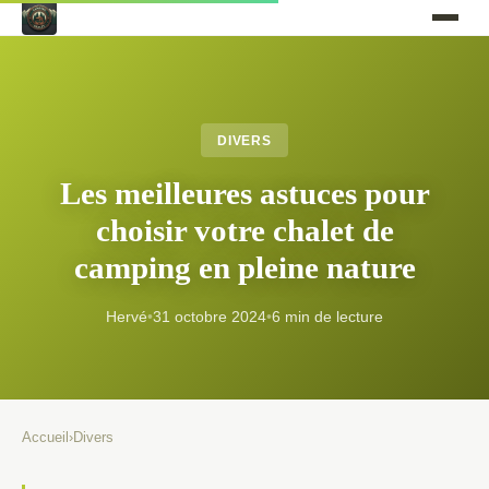
DIVERS
Les meilleures astuces pour
choisir votre chalet de
camping en pleine nature
Hervé
•
31 octobre 2024
•
6 min de lecture
Accueil
›
Divers