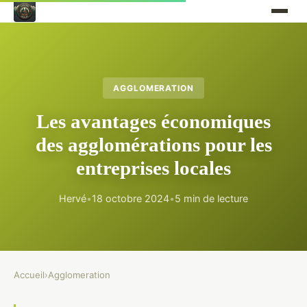
AGGLOMERATION
Les avantages économiques
des agglomérations pour les
entreprises locales
Hervé
•
18 octobre 2024
•
5 min de lecture
Accueil
›
Agglomeration