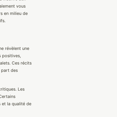
galement vous
s en milieu de
fs.
ne révèlent une
 positives,
lets. Ces récits
 part des
ritiques. Les
Certains
et la qualité de