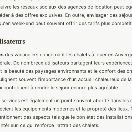
suivre les réseaux sociaux des agences de location peut é
der à des offres exclusives. En outre, envisager des séjour
u'en week-end peut souvent offrir des tarifs plus compétiti
lisateurs
es
des vacanciers concernant les chalets à louer en Auverg
érale. De nombreux utilisateurs partagent leurs expériences
t la beauté des paysages environnants et le confort des cha
ulignent souvent l'importance d'un accueil chaleureux de la
ui contribuent à rendre le séjour encore plus agréable.
s services est également un point souvent abordé dans les c
écient les équipements modernes et la propreté des lieux. 
ionnent des aspects tels que le bon état des installations 
térieur, ce qui renforce l'attrait des chalets.