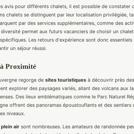
 avis pour différents chalets, il est possible de constater 
ns chalets se distinguent par leur localisation privilégiée, t
arquent par des services supplémentaires, comme des acti
 diversité permet aux futurs vacanciers de choisir un chale
 spécifiques. Les retours d'expérience sont donc essentiels
ntir un séjour réussi.
 à Proximité
Auvergne regorge de
sites touristiques
à découvrir près des
ent explorer des paysages variés, allant des volcans aux la
denses. Des lieux emblématiques comme le Parc Naturel Ré
gne offrent des panoramas époustouflants et des sentiers
les niveaux.
 plein air
sont nombreuses. Les amateurs de randonnée pe