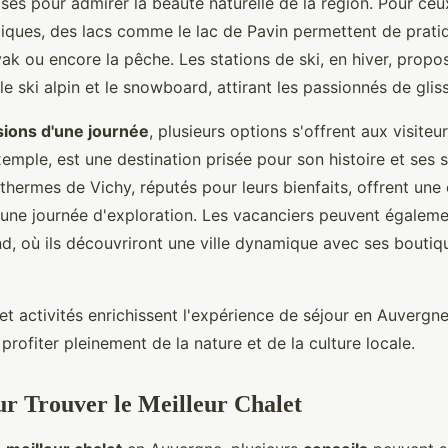
isés pour admirer la beauté naturelle de la région. Pour ceu
tiques, des lacs comme le lac de Pavin permettent de pratiq
yak ou encore la pêche. Les stations de ski, en hiver, prop
le ski alpin et le snowboard, attirant les passionnés de glis
ions d'une journée
, plusieurs options s'offrent aux visite
emple, est une destination prisée pour son histoire et ses 
thermes de Vichy, réputés pour leurs bienfaits, offrent une
 une journée d'exploration. Les vacanciers peuvent égaleme
d, où ils découvriront une ville dynamique avec ses boutiqu
et activités enrichissent l'expérience de séjour en Auvergn
 profiter pleinement de la nature et de la culture locale.
ur Trouver le Meilleur Chalet