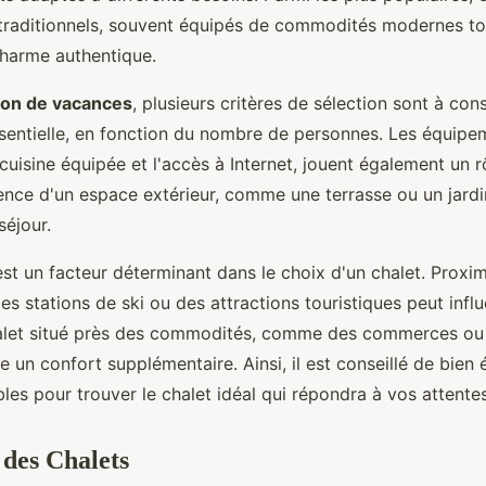
 traditionnels, souvent équipés de commodités modernes to
harme authentique.
ion de vacances
, plusieurs critères de sélection sont à consi
ssentielle, en fonction du nombre de personnes. Les équipem
 cuisine équipée et l'accès à Internet, jouent également un r
ence d'un espace extérieur, comme une terrasse ou un jardin
séjour.
st un facteur déterminant dans le choix d'un chalet. Proxim
s stations de ski ou des attractions touristiques peut influ
halet situé près des commodités, comme des commerces ou
re un confort supplémentaire. Ainsi, il est conseillé de bien 
les pour trouver le chalet idéal qui répondra à vos attentes
 des Chalets