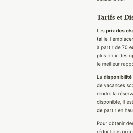
Tarifs et Di
Les
prix des ch
taille, l'emplac
à partir de 70 e
plus pour des op
le meilleur rappo
La
disponibilité
de vacances sco
rendre la réserv
disponible, il e
de partir en hau
Pour obtenir des
réductions propo