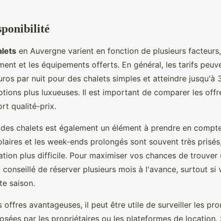
sponibilité
alets
en Auvergne varient en fonction de plusieurs facteurs
ement et les équipements offerts. En général, les tarifs pe
uros par nuit pour des chalets simples et atteindre jusqu'à
tions plus luxueuses. Il est important de comparer les offr
rt qualité-prix.
des chalets est également un élément à prendre en compte
laires et les week-ends prolongés sont souvent très prisés,
ation plus difficile. Pour maximiser vos chances de trouver 
st conseillé de réserver plusieurs mois à l'avance, surtout s
te saison.
 offres avantageuses, il peut être utile de surveiller les pr
sées par les propriétaires ou les plateformes de location. 