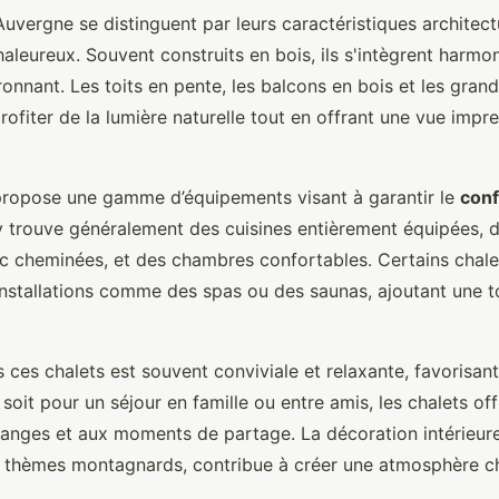
uvergne se distinguent par leurs caractéristiques architect
haleureux. Souvent construits en bois, ils s'intègrent harm
onnant. Les toits en pente, les balcons en bois et les gran
ofiter de la lumière naturelle tout en offrant une vue impre
ropose une gamme d’équipements visant à garantir le
conf
y trouve généralement des cuisines entièrement équipées, 
ec cheminées, et des chambres confortables. Certains chale
nstallations comme des spas ou des saunas, ajoutant une t
 ces chalets est souvent conviviale et relaxante, favorisan
 soit pour un séjour en famille ou entre amis, les chalets of
anges et aux moments de partage. La décoration intérieur
s thèmes montagnards, contribue à créer une atmosphère c