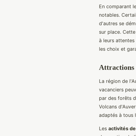
En comparant les
notables. Certai
d'autres se dém
sur place. Cette
à leurs attentes
les choix et gara
Attractions
La région de l'
vacanciers peuv
par des forêts 
Volcans d'Auver
adaptés à tous 
Les
activités de