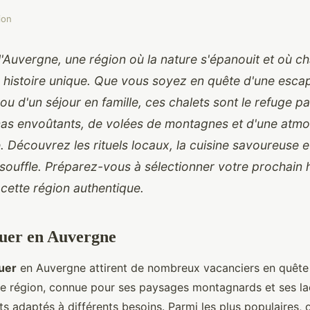
ion
'Auvergne, une région où la nature s'épanouit et où c
 histoire unique. Que vous soyez en quête d'une esc
u d'un séjour en famille, ces chalets sont le refuge par
as envoûtants, de volées de montagnes et d'une atm
. Découvrez les rituels locaux, la cuisine savoureuse 
 souffle. Préparez-vous à sélectionner votre prochain 
cette région authentique.
ouer en Auvergne
ouer
en Auvergne attirent de nombreux vacanciers en quête 
tte région, connue pour ses paysages montagnards et ses la
ts adaptés à différents besoins. Parmi les plus populaires,