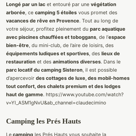
Longé par un lac
et entouré par une
végétation
arborée
, ce
camping 5 étoiles
vous promet des
vacances de rêve en Provence
. Tout au long de
votre séjour, profitez pleinement du
parc aquatique
avec piscines chauffées et toboggans
, de l’
espace
bien-être
, du mini-club, de l’aire de loisirs, des
équipements ludiques et sportives
, des
lieux de
restauration
et des
animations diverses
. Dans le
parc locatif du camping Sisteron
, il est possible
d’apercevoir
des cottages de luxe, des mobil-homes
tout confort, des chalets premium et des lodges
haut de gamme
. https://www.youtube.com/watch?
v=YI_ASM1gNvU&ab_channel=claudecimino
Camping les Prés Hauts
Le
camping
les Prés Hauts vous souhaite la