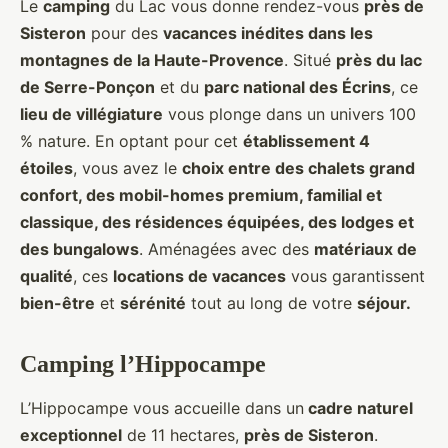
Le
camping
du Lac vous donne rendez-vous
près de
Sisteron
pour des
vacances inédites dans les
montagnes de la Haute-Provence
. Situé
près du lac
de Serre-Ponçon
et du
parc national des Écrins
, ce
lieu de villégiature
vous plonge dans un univers 100
% nature. En optant pour cet
établissement 4
étoiles
, vous avez le
choix entre des chalets grand
confort, des mobil-homes premium, familial et
classique, des résidences équipées, des lodges et
des bungalows
. Aménagées avec des
matériaux de
qualité
, ces
locations de vacances
vous garantissent
bien-être
et
sérénité
tout au long de votre
séjour.
Camping l’Hippocampe
L’Hippocampe vous accueille dans un
cadre naturel
exceptionnel
de 11 hectares,
près de Sisteron
.