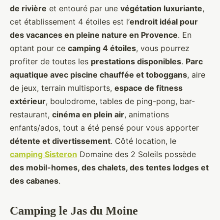
de rivière
et entouré par une
végétation luxuriante
,
cet établissement 4 étoiles est l’
endroit idéal pour
des vacances en pleine nature en Provence
. En
optant pour ce
camping 4 étoiles
, vous pourrez
profiter de toutes les
prestations disponibles
.
Parc
aquatique avec piscine chauffée et toboggans
, aire
de jeux, terrain multisports,
espace de fitness
extérieur
, boulodrome, tables de ping-pong, bar-
restaurant,
cinéma en plein air
, animations
enfants/ados, tout a été pensé pour vous apporter
détente et divertissement
. Côté location, le
camping Sisteron
Domaine des 2 Soleils possède
des mobil-homes, des chalets, des tentes lodges et
des cabanes
.
Camping le Jas du Moine