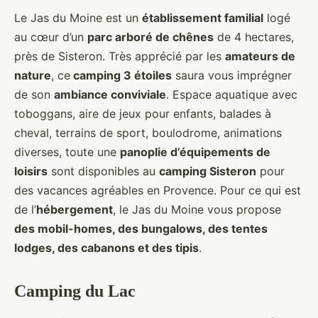
Le Jas du Moine est un
établissement familial
logé
au cœur d’un
parc arboré de chênes
de 4 hectares,
près de Sisteron. Très apprécié par les
amateurs de
nature
, ce
camping 3 étoiles
saura vous imprégner
de son
ambiance conviviale
. Espace aquatique avec
toboggans, aire de jeux pour enfants, balades à
cheval, terrains de sport, boulodrome, animations
diverses, toute une
panoplie d’équipements de
loisirs
sont disponibles au
camping Sisteron
pour
des vacances agréables en Provence. Pour ce qui est
de l’
hébergement
, le Jas du Moine vous propose
des mobil-homes, des bungalows, des tentes
lodges, des cabanons et des tipis
.
Camping du Lac