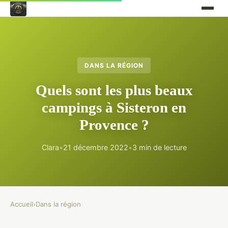
DANS LA RÉGION
Quels sont les plus beaux
campings à Sisteron en
Provence ?
Clara
•
21 décembre 2022
•
3 min de lecture
Accueil
›
Dans la région